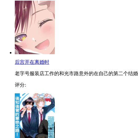
后宫开在离婚时
老字号服装店工作的和光市路意外的在自己的第二个结婚..
评分: