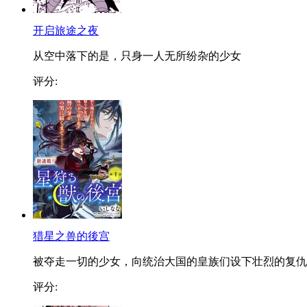
开启旅途之夜
从空中落下的是，只身一人无所纷杂的少女
评分:
猎星之兽的後宫
被夺走一切的少女，向统治大国的皇族们设下壮烈的复仇..
评分: