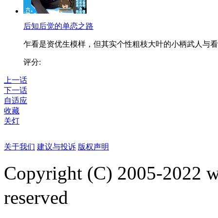
后知后觉的单恋之路
乍看是资优生模样，但其实个性粗枝大叶的小柄武人与看..
评分:
上一话
下一话
自适应
收藏
关灯
关于我们
建议与投诉
版权声明
Copyright (C) 2005-2022
reserved