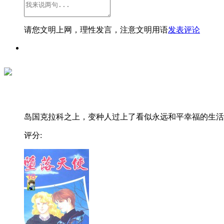
请您文明上网，理性发言，注意文明用语
发表评论
岛国克拉科之上，变种人过上了看似永远和平幸福的生活..
评分: