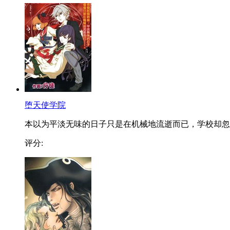
堕天使学院
本以为平淡无味的日子只是在机械地流逝而已，学校却忽..
评分: