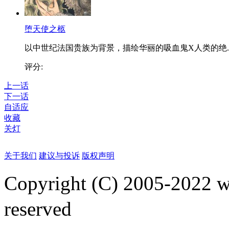
堕天使之柩
以中世纪法国贵族为背景，描绘华丽的吸血鬼X人类的绝..
评分:
上一话
下一话
自适应
收藏
关灯
关于我们
建议与投诉
版权声明
Copyright (C) 2005-2022
reserved