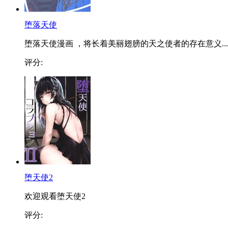
堕落天使
堕落天使漫画 ，将长着美丽翅膀的天之使者的存在意义...
评分:
堕天使2
欢迎观看堕天使2
评分: