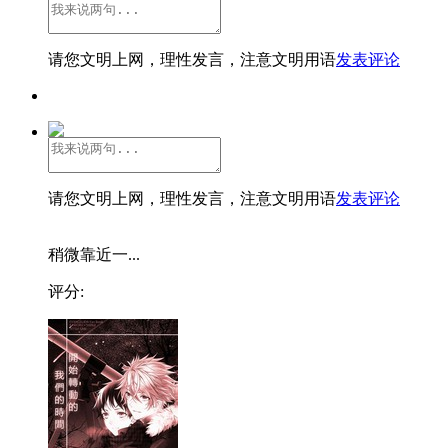
请您文明上网，理性发言，注意文明用语
发表评论
请您文明上网，理性发言，注意文明用语
发表评论
稍微靠近一...
评分: