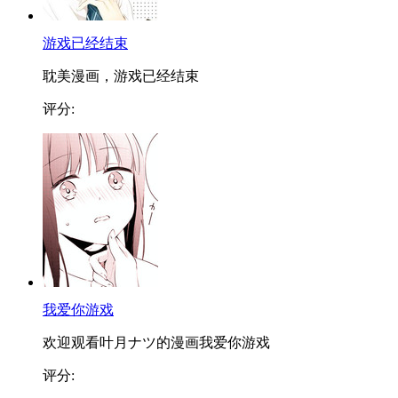
游戏已经结束
耽美漫画，游戏已经结束
评分:
我爱你游戏
欢迎观看叶月ナツ的漫画我爱你游戏
评分: