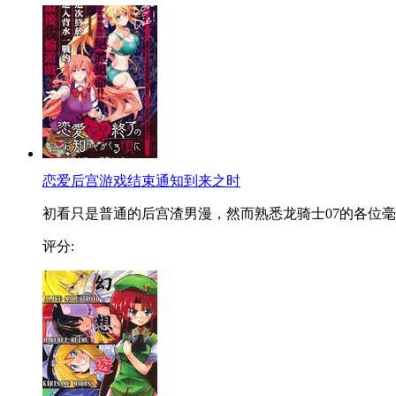
恋爱后宫游戏结束通知到来之时
初看只是普通的后宫渣男漫，然而熟悉龙骑士07的各位毫..
评分: