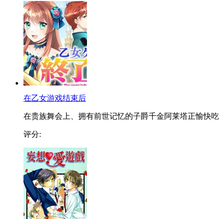
在乙女游戏结束后
在贵族舞会上、拥有前世记忆的子爵千金阿莱塔正愉快吃..
评分: