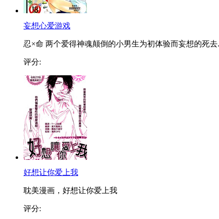
妄想心爱游戏
忍×命 两个爱得神魂颠倒的小男生为初体验而妄想的死去..
评分:
好想让你爱上我
耽美漫画，好想让你爱上我
评分: