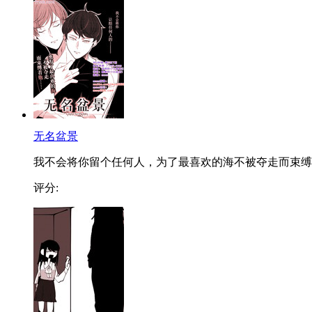
无名盆景
我不会将你留个任何人，为了最喜欢的海不被夺走而束缚..
评分: