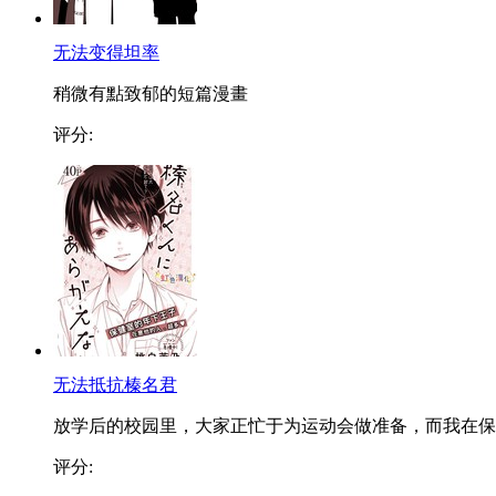
无法变得坦率
稍微有點致郁的短篇漫畫
评分:
无法抵抗榛名君
放学后的校园里，大家正忙于为运动会做准备，而我在保..
评分: