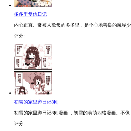
多多里复仇日记
内心正直、常被人欺负的多多里，是个心地善良的魔界少..
评分:
初雪的家里蹲日记8则
初雪的家里蹲日记8则漫画 ，初雪的萌萌四格漫画。不像..
评分: