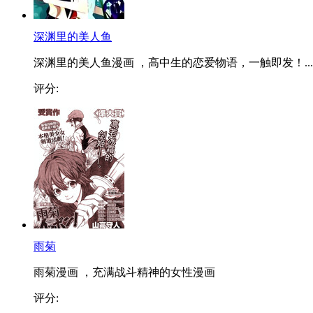
深渊里的美人鱼
深渊里的美人鱼漫画 ，高中生的恋爱物语，一触即发！...
评分:
雨菊
雨菊漫画 ，充满战斗精神的女性漫画
评分: