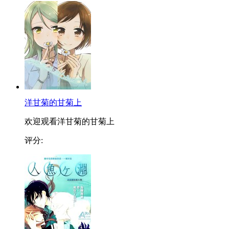
洋甘菊的甘菊上
欢迎观看洋甘菊的甘菊上
评分: