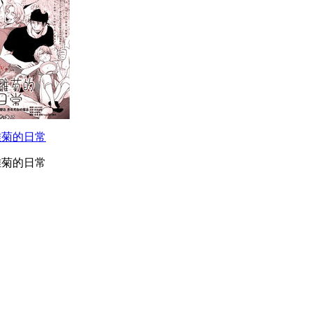
雏菊的日常
雏菊的日常