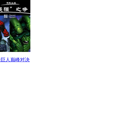
绿巨人巅峰对决