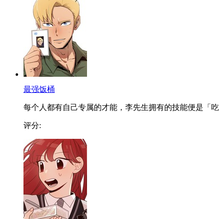
最强饭桶
每个人都有自己专属的才能，李先生拥有的技能便是「吃..
评分: