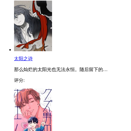
太阳之诗
那么灿烂的太阳光也无法永恒。随后留下的…
评分: