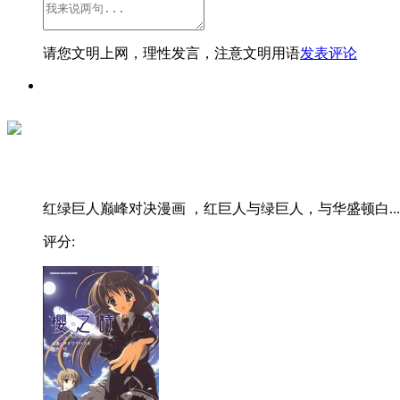
请您文明上网，理性发言，注意文明用语
发表评论
红绿巨人巅峰对决漫画 ，红巨人与绿巨人，与华盛顿白...
评分: