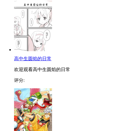
高中生圆焰的日常
欢迎观看高中生圆焰的日常
评分: