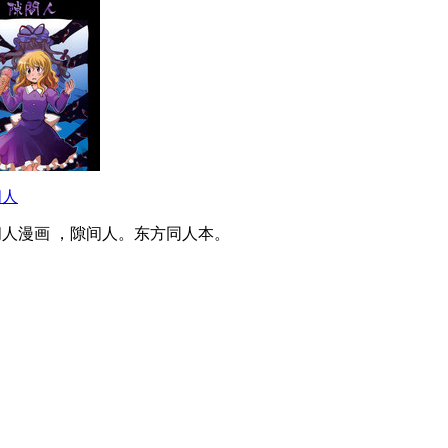
间人
间人漫画 ，隙间人。东方同人本。