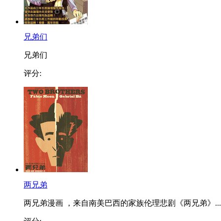
兄弟们
兄弟们
评分:
两兄弟
两兄弟漫画 ，来自南美巴西的家族伦理悲剧《两兄弟》...