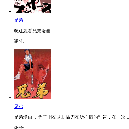
兄弟
欢迎观看兄弟漫画
评分:
兄弟
兄弟漫画 ，为了朋友两肋插刀在所不惜的削告，在一次...
评分: