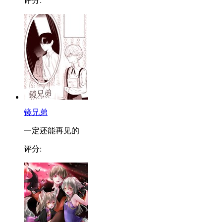
评分:
镜兄弟
一定还能再见的
评分: