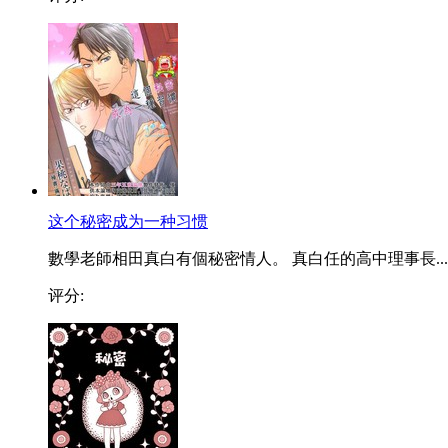
这个秘密成为一种习惯
數學老師相田真白有個秘密情人。 真白任的高中理事長...
评分: