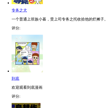
专务之犬
一个普通上班族小暮，受上司专务之托收拾他的烂摊子。..
评分:
到底
欢迎观看到底漫画
评分: