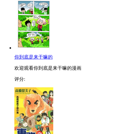
你到底是来干嘛的
欢迎观看你到底是来干嘛的漫画
评分: