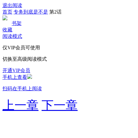
退出阅读
首页
专务到底是不是
第2话
书架
收藏
阅读模式
仅VIP会员可使用
切换至高级阅读模式
开通VIP会员
手机上查看
扫码在手机上阅读
上一章
下一章