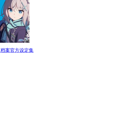
蓝档案官方设定集