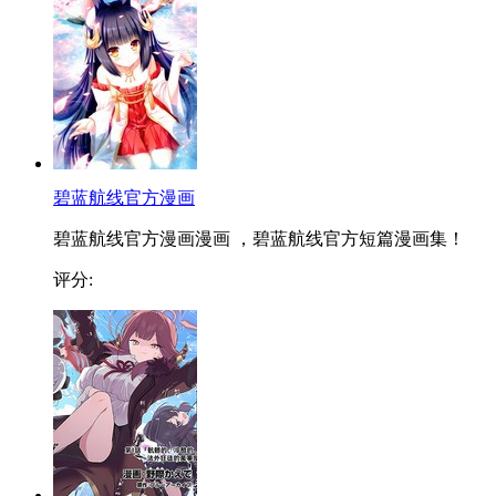
碧蓝航线官方漫画
碧蓝航线官方漫画漫画 ，碧蓝航线官方短篇漫画集！
评分: