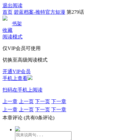
退出阅读
首页
碧蓝档案-推特官方短漫
第279话
书架
收藏
阅读模式
仅VIP会员可使用
切换至高级阅读模式
开通VIP会员
手机上查看
扫码在手机上阅读
上一章
上一页
下一页
下一章
上一章
上一页
下一页
下一章
本章评论
(共有0条评论)