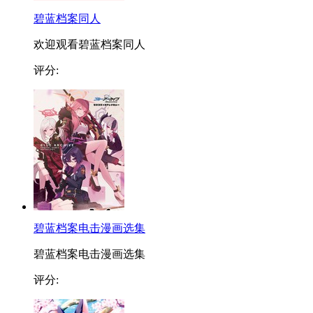
碧蓝档案同人
欢迎观看碧蓝档案同人
评分:
碧蓝档案电击漫画选集
碧蓝档案电击漫画选集
评分: