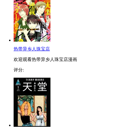
热带异乡人珠宝店
欢迎观看热带异乡人珠宝店漫画
评分: