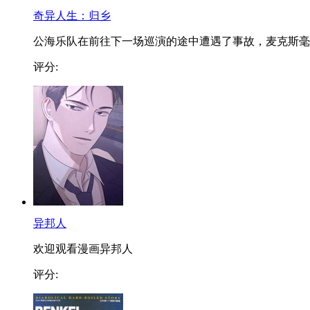
奇异人生：归乡
公海乐队在前往下一场巡演的途中遭遇了事故，麦克斯毫..
评分:
异邦人
欢迎观看漫画异邦人
评分: