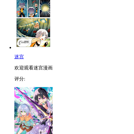
迷宫
欢迎观看迷宫漫画
评分: