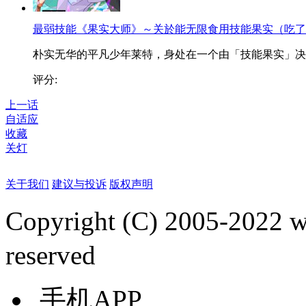
最弱技能《果实大师》～关於能无限食用技能果实（吃了
朴实无华的平凡少年莱特，身处在一个由「技能果实」决..
评分:
上一话
自适应
收藏
关灯
关于我们
建议与投诉
版权声明
Copyright (C) 2005-2022
reserved
手机APP