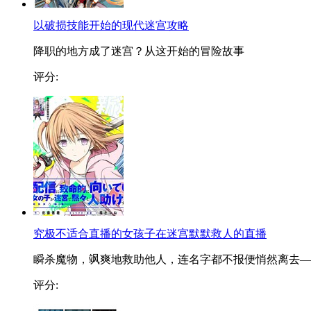
以破损技能开始的现代迷宫攻略
降职的地方成了迷宫？从这开始的冒险故事
评分:
究极不适合直播的女孩子在迷宫默默救人的直播
瞬杀魔物，飒爽地救助他人，连名字都不报便悄然离去—..
评分: