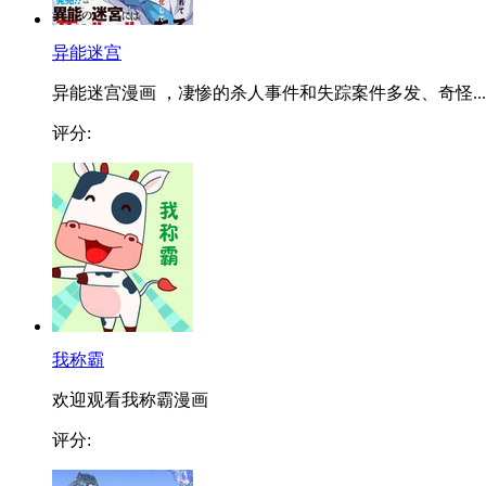
异能迷宫
异能迷宫漫画 ，凄惨的杀人事件和失踪案件多发、奇怪...
评分:
我称霸
欢迎观看我称霸漫画
评分: