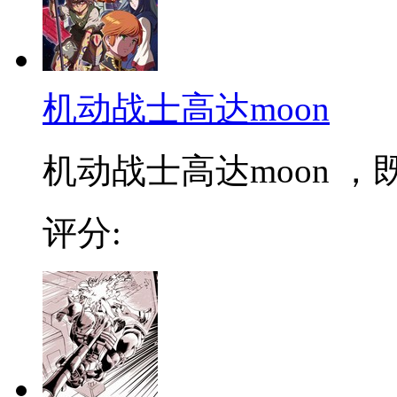
机动战士高达moon
机动战士高达moon ，
评分: