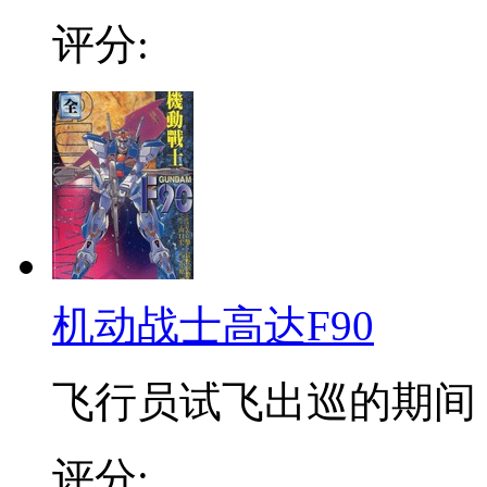
评分:
机动战士高达F90
飞行员试飞出巡的期间，
评分: