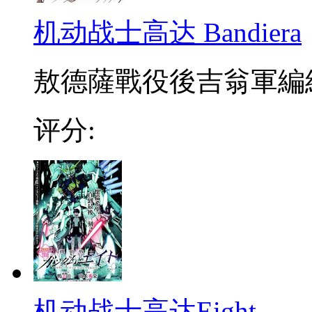
机动战士高达 Bandiera
敖德薩戰役後吉翁軍編組
评分:
机动战士高达Eight