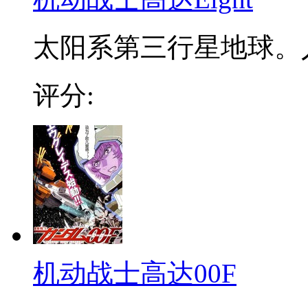
太阳系第三行星地球。人
评分:
机动战士高达00F