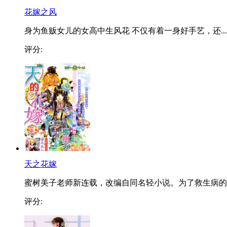
花嫁之风
身为鱼贩女儿的女高中生风花 不仅有着一身好手艺，还...
评分:
天之花嫁
蜜树美子老师新连载，改编自同名轻小说。为了救生病的..
评分: