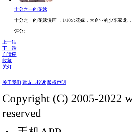
十分之一的花嫁
十分之一的花嫁漫画 ，1/10の花嫁，大企业的少东家龙...
评分:
上一话
下一话
自适应
收藏
关灯
关于我们
建议与投诉
版权声明
Copyright (C) 2005-2022
reserved