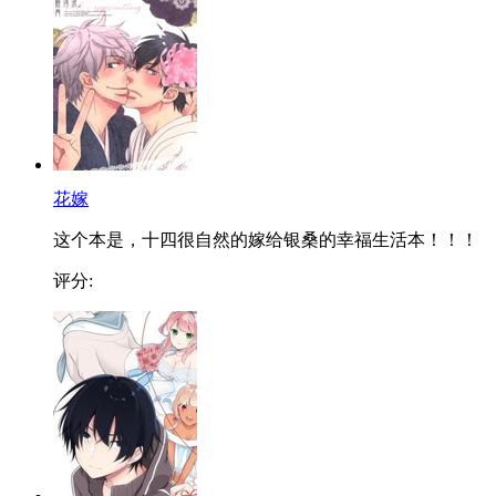
花嫁
这个本是，十四很自然的嫁给银桑的幸福生活本！！！
评分: