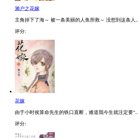
瀨户之花嫁
主角掉下了海～ 被一条美丽的人鱼所救～ 没想到这条人..
评分:
花嫁
由于小时侯算命先生的铁口直断，难道我今生就注定要“..
评分: