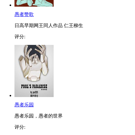
愚者赞歌
日高早期网王同人作品 仁王柳生
评分:
愚者乐园
愚者乐园，愚者的世界
评分: