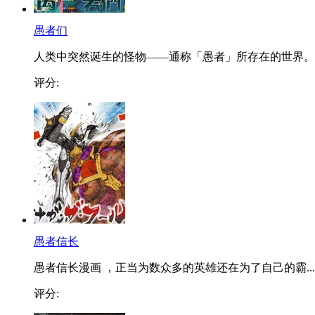
愚者们
人类中突然诞生的怪物——通称「愚者」所存在的世界。..
评分:
愚者信长
愚者信长漫画 ，正当为数众多的英雄还在为了自己的霸...
评分: