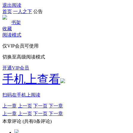
退出阅读
首页
一人之下
公告
书架
收藏
阅读模式
仅VIP会员可使用
切换至高级阅读模式
开通VIP会员
手机上查看
扫码在手机上阅读
上一章
上一页
下一页
下一章
上一章
上一页
下一页
下一章
本章评论
(共有0条评论)