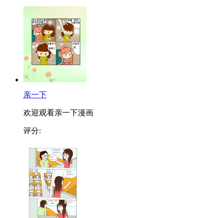
亲一下
欢迎观看亲一下漫画
评分: