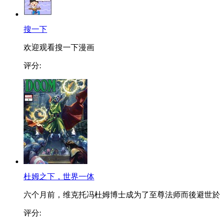
搜一下
欢迎观看搜一下漫画
评分:
杜姆之下，世界一体
六个月前，维克托冯杜姆博士成为了至尊法师而後避世於..
评分: