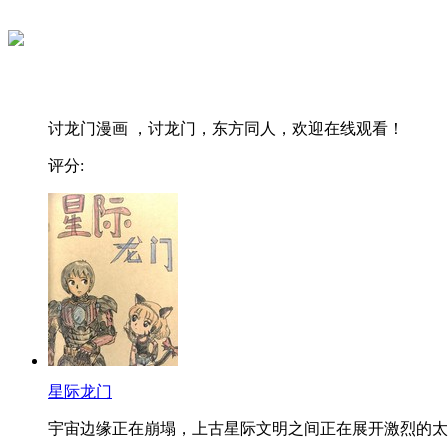
讨龙门漫画 ，讨龙门，东方同人，欢迎在线观看！
评分:
星际龙门
宇宙边缘正在崩塌，上古星际文明之间正在展开激烈的太..