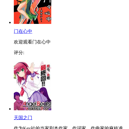
门在心中
欢迎观看门在心中
评分:
天国之门
作为Key社的当家剧本作家、作词家、作曲家的麻枝准，..