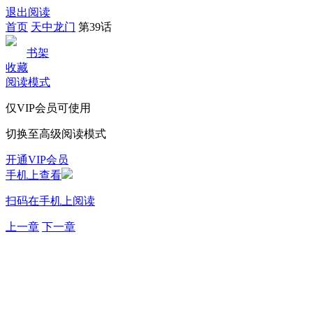
退出阅读
首页
天中龙门
第39话
书架
收藏
阅读模式
仅VIP会员可使用
切换至高级阅读模式
开通VIP会员
手机上查看
扫码在手机上阅读
上一章
下一章