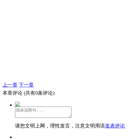
上一章
下一章
本章评论
(共有0条评论)
请您文明上网，理性发言，注意文明用语
发表评论