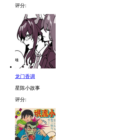
评分:
龙门香调
星陈小故事
评分: