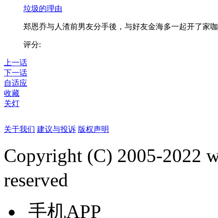
垃圾的理由
郑恩乔与人渣前男友分手後，与好友金海多一起开了家咖..
评分:
上一话
下一话
自适应
收藏
关灯
关于我们
建议与投诉
版权声明
Copyright (C) 2005-2022
reserved
手机APP