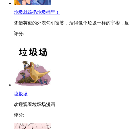
垃圾就该扔垃圾桶里！
凭借英俊的外表勾引富婆，活得像个垃圾一样的宇彬，反..
评分:
垃圾场
欢迎观看垃圾场漫画
评分: