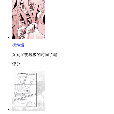
扔垃圾
又到了扔垃圾的时间了呢
评分: