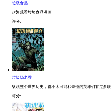
垃圾食品
欢迎观看垃圾食品漫画
评分:
垃圾场老乔
纵观整个世界历史，都不太可能和奇怪的英雄们有过多联..
评分: