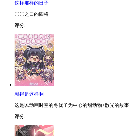
这样那样的日子
〇〇之日的四格
评分:
就得是这样啊
这是以动画时空的冬优子为中心的甜动物+散光的故事
评分: