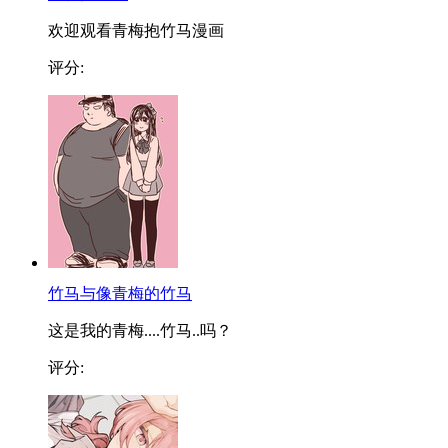
欢迎观看青梅抱竹马漫画
评分:
竹马与像青梅的竹马
这是我的青梅....竹马..吗？
评分: