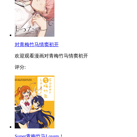
对青梅竹马情窦初开
欢迎观看漫画对青梅竹马情窦初开
评分:
Super青梅竹马Lovers！