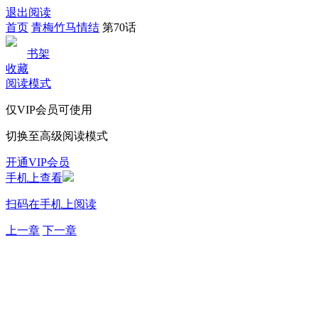
退出阅读
首页
青梅竹马情结
第70话
书架
收藏
阅读模式
仅VIP会员可使用
切换至高级阅读模式
开通VIP会员
手机上查看
扫码在手机上阅读
上一章
下一章