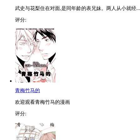
武史与花梨住在对面,是同年龄的表兄妹。两人从小就经...
评分:
青梅竹马的
欢迎观看青梅竹马的漫画
评分: