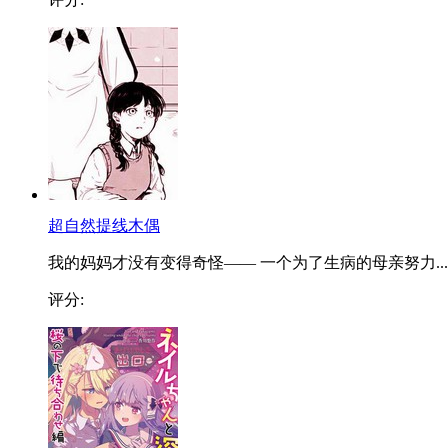
超自然提线木偶
我的妈妈才没有变得奇怪—— 一个为了生病的母亲努力...
评分: