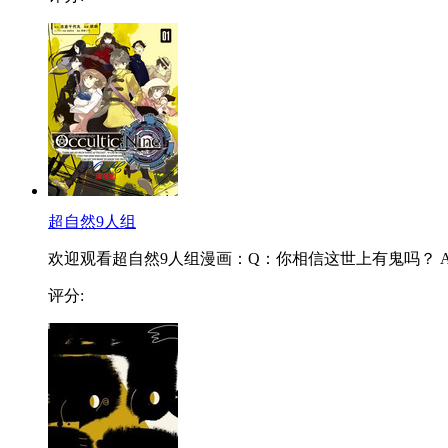
超自然9人组
欢迎观看超自然9人组漫画：Q：你相信这世上有鬼吗？ A.
评分: