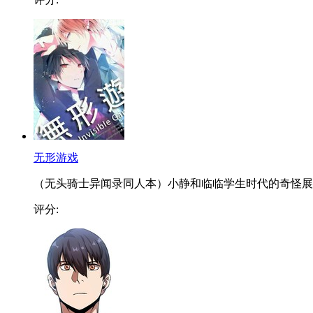
无形游戏
（无头骑士异闻录同人本）小静和临临学生时代的奇怪展..
评分: