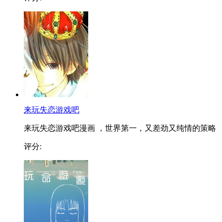
来玩失恋游戏吧
来玩失恋游戏吧漫画 ，世界第一，又差劲又纯情的策略
评分: