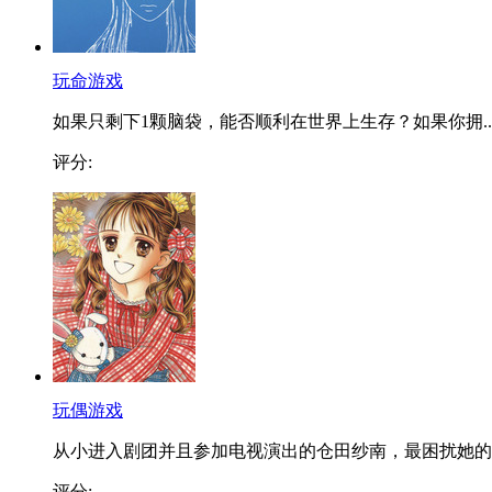
玩命游戏
如果只剩下1颗脑袋，能否顺利在世界上生存？如果你拥..
评分:
玩偶游戏
从小进入剧团并且参加电视演出的仓田纱南，最困扰她的..
评分: