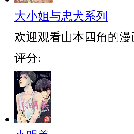
大小姐与忠犬系列
欢迎观看山本四角的漫
评分: