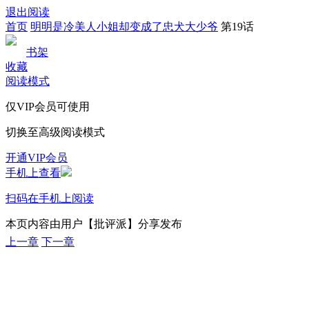
退出阅读
首页
明明是冷美人小姐却变成了忠犬大少爷
第19话
书架
收藏
阅读模式
仅VIP会员可使用
切换至高级阅读模式
开通VIP会员
手机上查看
扫码在手机上阅读
本页内容由用户【批评派】分享发布
上一章
下一章