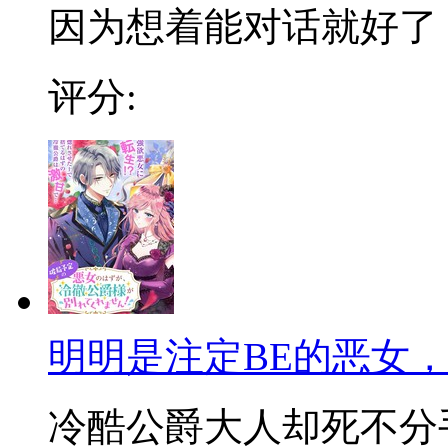
因为想着能对话就好了
评分:
明明是注定BE的恶女
冷酷公爵大人却死不分手!