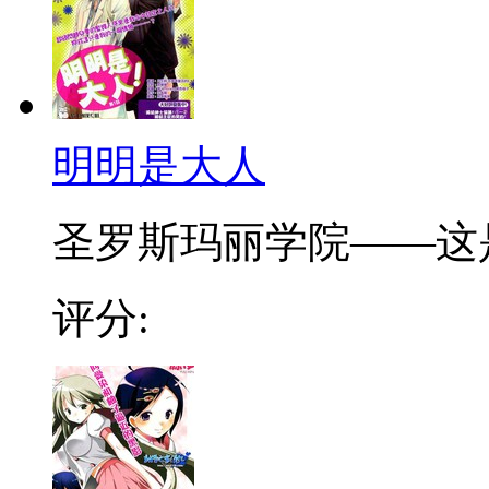
明明是大人
圣罗斯玛丽学院——这是
评分: