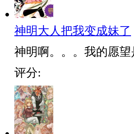
神明大人把我变成妹了
神明啊。。。我的愿望是
评分: