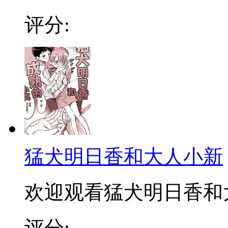
评分:
猛犬明日香和大人小新
欢迎观看猛犬明日香和
评分: