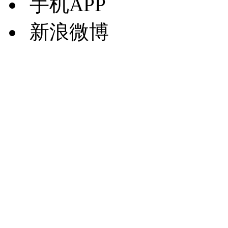
手机APP
新浪微博