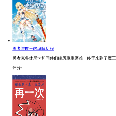
勇者与魔王的魂魄历程
勇者克鲁休尼卡和同伴们经历重重磨难，终于来到了魔王..
评分: