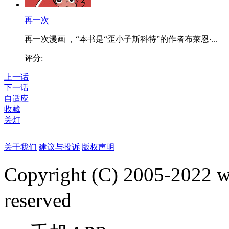
再一次
再一次漫画 ，“本书是“歪小子斯科特”的作者布莱恩·...
评分:
上一话
下一话
自适应
收藏
关灯
关于我们
建议与投诉
版权声明
Copyright (C) 2005-2022
reserved