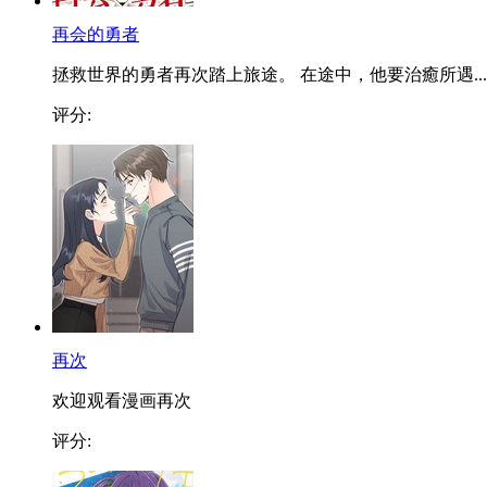
再会的勇者
拯救世界的勇者再次踏上旅途。 在途中，他要治癒所遇...
评分:
再次
欢迎观看漫画再次
评分: