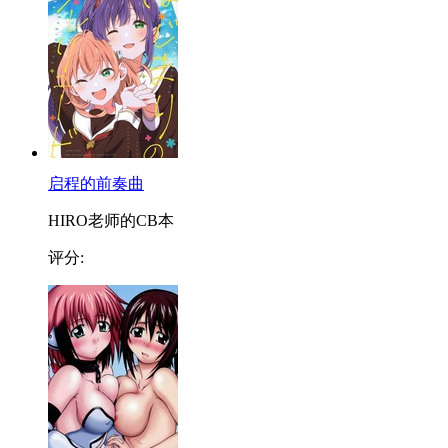
启程的前奏曲
HIRO老师的CB本
评分: