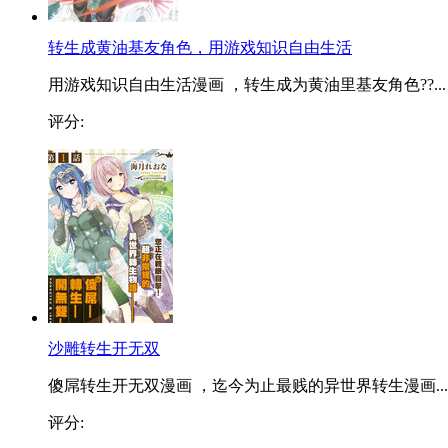
转生成黄油基友角色，用游戏知识自由生活
用游戏知识自由生活漫画 ，转生成为黄油里基友角色??...
评分:
沙雕转生开无双
傻屌转生开无双漫画 ，迄今为止最贱的异世界转生漫画...
评分: