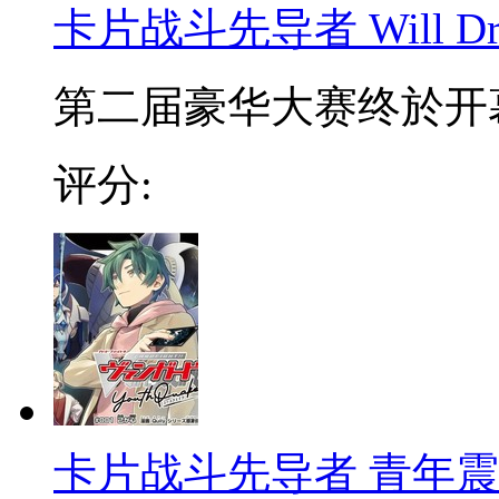
卡片战斗先导者 Will Dre
第二届豪华大赛终於开幕
评分:
卡片战斗先导者 青年震荡 Y