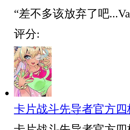
“差不多该放弃了吧...Va
评分:
卡片战斗先导者官方四
卡片战斗先导者官方四