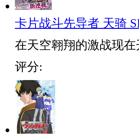
卡片战斗先导者 天骑 SK
在天空翱翔的激战现在
评分: