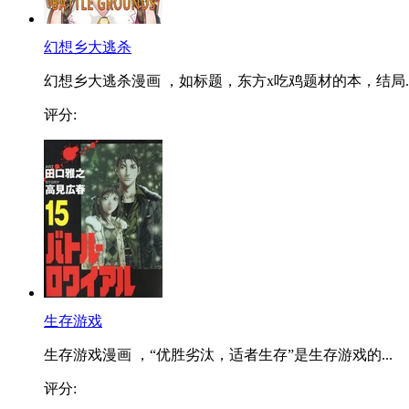
幻想乡大逃杀
幻想乡大逃杀漫画 ，如标题，东方x吃鸡题材的本，结局..
评分:
生存游戏
生存游戏漫画 ，“优胜劣汰，适者生存”是生存游戏的...
评分: