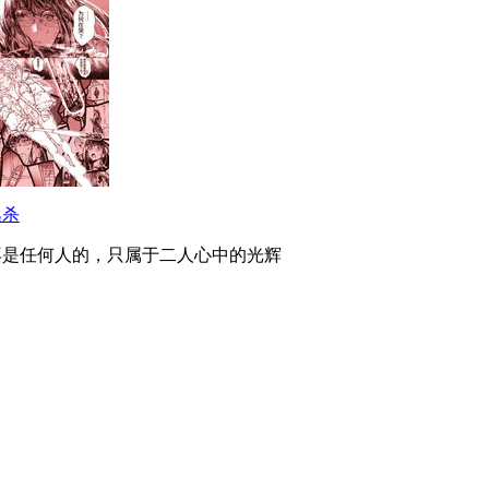
逃杀
再是任何人的，只属于二人心中的光辉