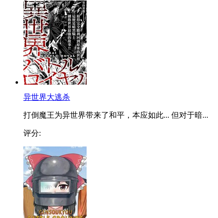
异世界大逃杀
打倒魔王为异世界带来了和平，本应如此... 但对于暗...
评分: