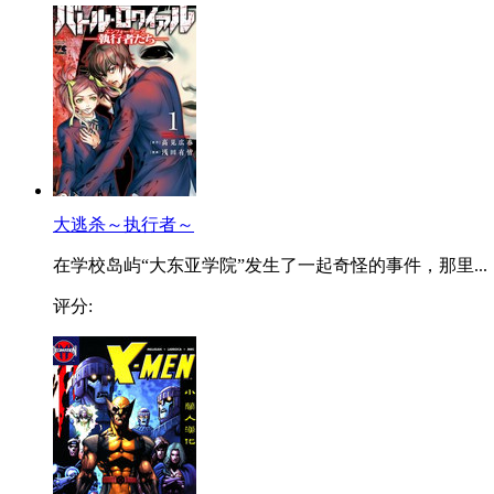
大逃杀～执行者～
在学校岛屿“大东亚学院”发生了一起奇怪的事件，那里...
评分: