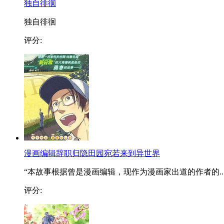
独自徘徊
独自徘徊
评分:
漫画编辑辞职归隐田园宛若来到异世界
“本故事根据曾是漫画编辑，现作为漫画家出道的作者的..
评分: