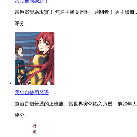
我独自满级新手
當遊戲變為現實！ 無名主播竟是唯一通關者！ 男主鎮赫..
评分:
我独自使用咒语
道赫是個普通的上班族。當世界突然陷入危機，他20年人..
评分: