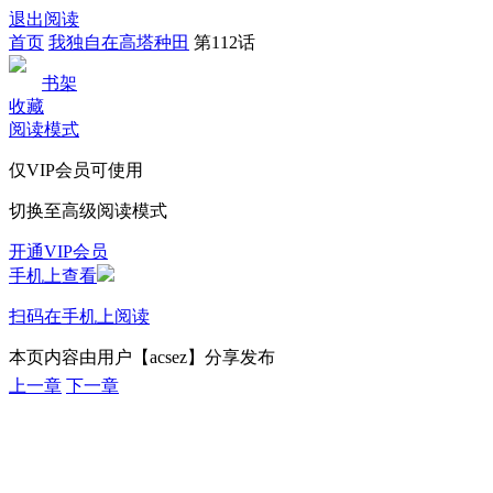
退出阅读
首页
我独自在高塔种田
第112话
书架
收藏
阅读模式
仅VIP会员可使用
切换至高级阅读模式
开通VIP会员
手机上查看
扫码在手机上阅读
本页内容由用户【acsez】分享发布
上一章
下一章