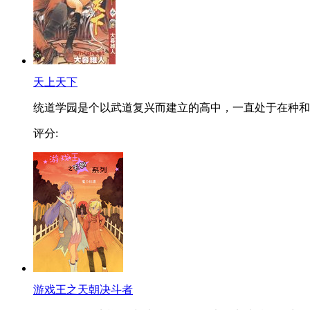
天上天下
统道学园是个以武道复兴而建立的高中，一直处于在种和..
评分:
游戏王之天朝决斗者