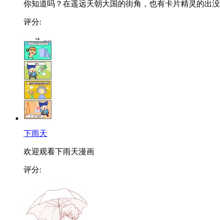
你知道吗？在遥远天朝大国的街角，也有卡片精灵的出没
评分:
下雨天
欢迎观看下雨天漫画
评分: