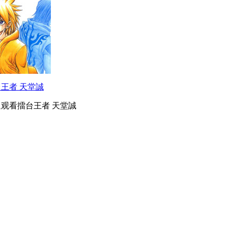
王者 天堂誠
观看擂台王者 天堂誠