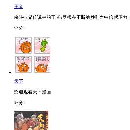
王者
格斗技界传说中的王者?罗根在不断的胜利之中倍感压力..
评分:
天下
欢迎观看天下漫画
评分: