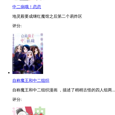
中二病哦！恋恋
地灵殿要成继红魔馆之后第二个易炸区
评分:
自称魔王和中二组织
自称魔王和中二组织漫画 ，描述了稍稍古怪的四人组两...
评分: