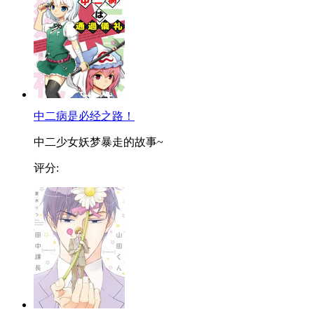
中二病是必经之路！
中二少女妖梦暴走的故事~
评分: