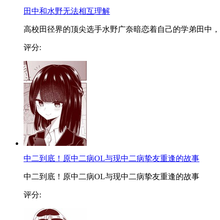
田中和水野无法相互理解
高校田径界的顶尖选手水野广奈暗恋着自己的学弟田中，..
评分:
中二到底！原中二病OL与现中二病挚友重逢的故事
中二到底！原中二病OL与现中二病挚友重逢的故事
评分: