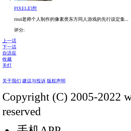
PIXEL幻想
risui老师个人制作的像素类东方同人游戏的先行设定集...
评分:
上一话
下一话
自适应
收藏
关灯
关于我们
建议与投诉
版权声明
Copyright (C) 2005-2022
reserved
手机APP