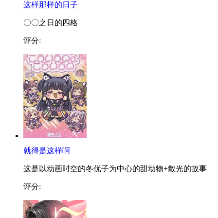
这样那样的日子
〇〇之日的四格
评分:
就得是这样啊
这是以动画时空的冬优子为中心的甜动物+散光的故事
评分: