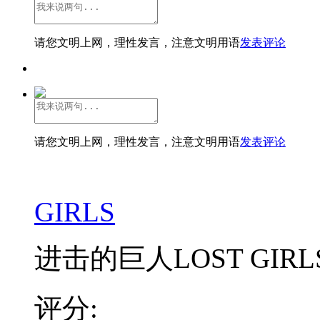
请您文明上网，理性发言，注意文明用语
发表评论
请您文明上网，理性发言，注意文明用语
发表评论
GIRLS
进击的巨人LOST GIR
评分: