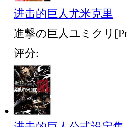
进击的巨人尤米克里
進撃の巨人ユミクリ[Prin
评分:
进击的巨人公式设定集