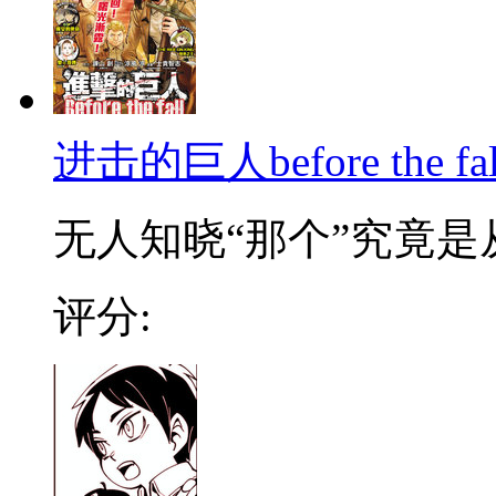
进击的巨人before the fal
无人知晓“那个”究竟是
评分: