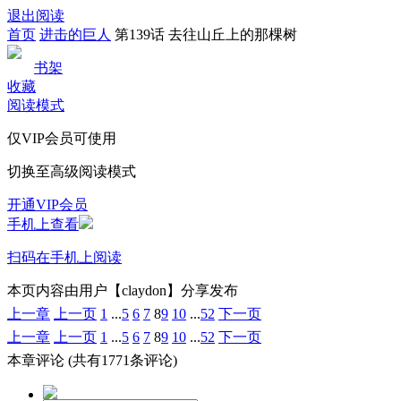
退出阅读
首页
进击的巨人
第139话 去往山丘上的那棵树
书架
收藏
阅读模式
仅VIP会员可使用
切换至高级阅读模式
开通VIP会员
手机上查看
扫码在手机上阅读
本页内容由用户【claydon】分享发布
上一章
上一页
1
...
5
6
7
8
9
10
...
52
下一页
上一章
上一页
1
...
5
6
7
8
9
10
...
52
下一页
本章评论
(共有1771条评论)