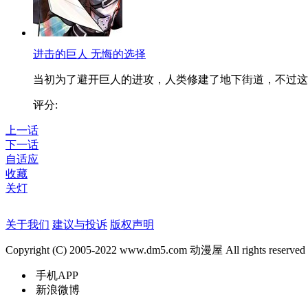
进击的巨人 无悔的选择
当初为了避开巨人的进攻，人类修建了地下街道，不过这..
评分:
上一话
下一话
自适应
收藏
关灯
关于我们
建议与投诉
版权声明
Copyright (C) 2005-2022 www.dm5.com 动漫屋 All rights reserved
手机APP
新浪微博