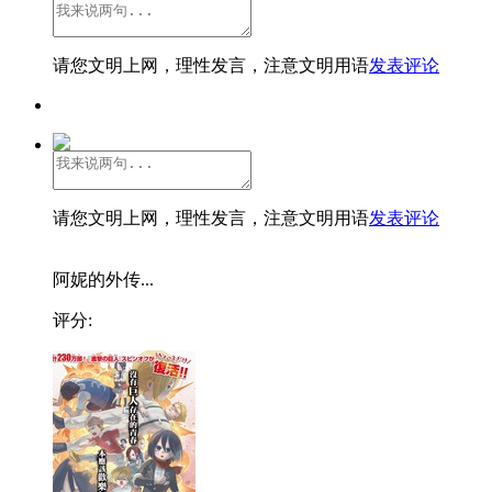
请您文明上网，理性发言，注意文明用语
发表评论
请您文明上网，理性发言，注意文明用语
发表评论
阿妮的外传...
评分: