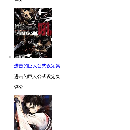
评分:
进击的巨人公式设定集
进击的巨人公式设定集
评分: