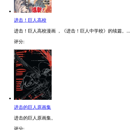
进击！巨人高校
进击！巨人高校漫画 ，《进击！巨人中学校》的续篇。...
评分:
进击的巨人原画集
进击的巨人原画集。
评分: