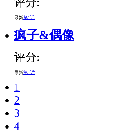
评分:
最新
第1话
疯子&偶像
评分:
最新
第1话
1
2
3
4