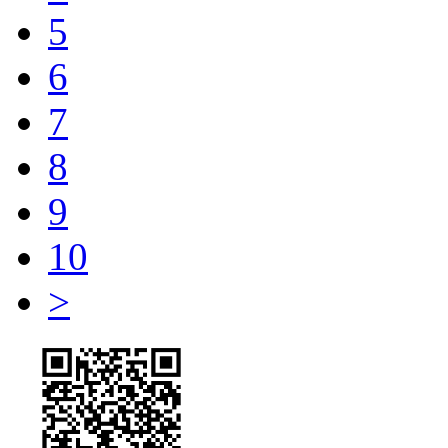
5
6
7
8
9
10
>