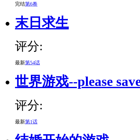
完结
第6卷
末日求生
评分:
最新
第54话
世界游戏--please save
评分:
最新
第1话