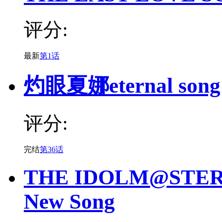
评分:
最新
第1话
灼眼夏娜eternal song
评分:
完结
第36话
THE IDOLM@STER 
New Song