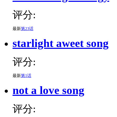
评分:
最新
第23话
starlight aweet song
评分:
最新
第1话
not a love song
评分: