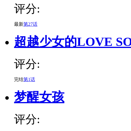
评分:
最新
第27话
超越少女的LOVE S
评分:
完结
第1话
梦醒女孩
评分: