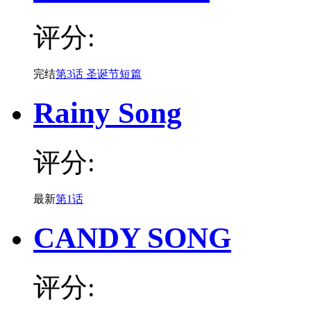
评分:
完结
第3话 圣诞节短篇
Rainy Song
评分:
最新
第1话
CANDY SONG
评分: