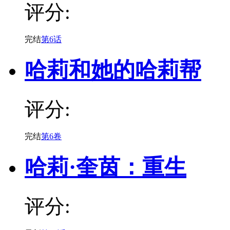
评分:
完结
第6话
哈莉和她的哈莉帮
评分:
完结
第6卷
哈莉·奎茵：重生
评分: