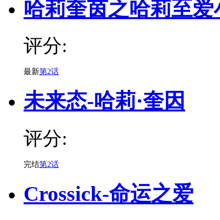
哈莉奎茵之哈莉至爱
评分:
最新
第2话
未来态-哈莉·奎因
评分:
完结
第2话
Crossick-命运之爱