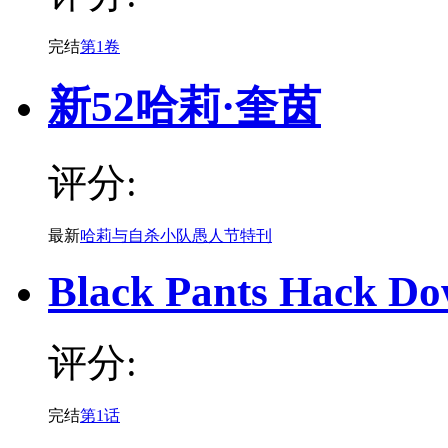
完结
第1卷
新52哈莉·奎茵
评分:
最新
哈莉与自杀小队愚人节特刊
Black Pants Hack D
评分:
完结
第1话