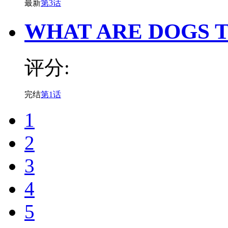
最新
第3话
WHAT ARE DOGS 
评分:
完结
第1话
1
2
3
4
5