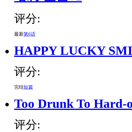
评分:
最新
第6话
HAPPY LUCKY SMI
评分:
完结
短篇
Too Drunk To Hard-
评分: