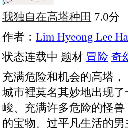
我独自在高塔种田
7.0分
作者：
Lim Hyeong Lee Ha
状态
连载中
题材
冒险
奇
充满危险和机会的高塔，
城市裡莫名其妙地出现了
峻、充满许多危险的怪兽
的宝物。过平凡生活的男