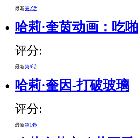
最新
第2话
哈莉·奎茵动画：吃
评分:
最新
第6话
哈莉·奎因-打破玻璃
评分:
最新
第1卷