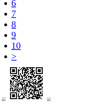
6
7
8
9
10
>