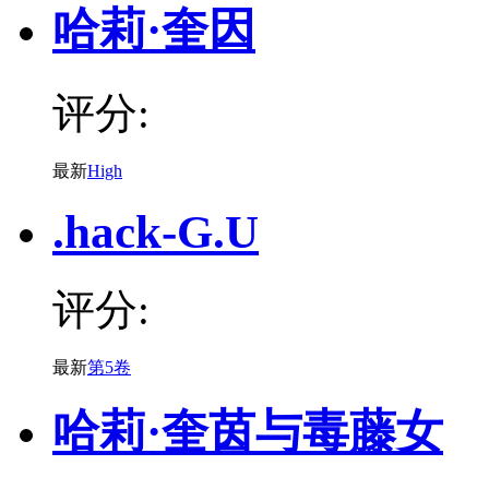
哈莉·奎因
评分:
最新
High
.hack-G.U
评分:
最新
第5卷
哈莉·奎茵与毒藤女