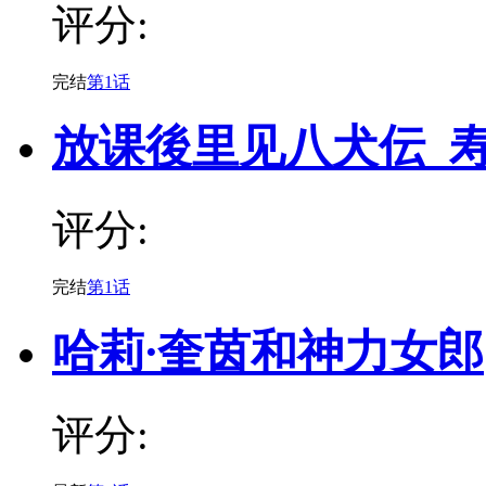
评分:
完结
第1话
放课後里见八犬伝_
评分:
完结
第1话
哈莉∙奎茵和神力女郎
评分: