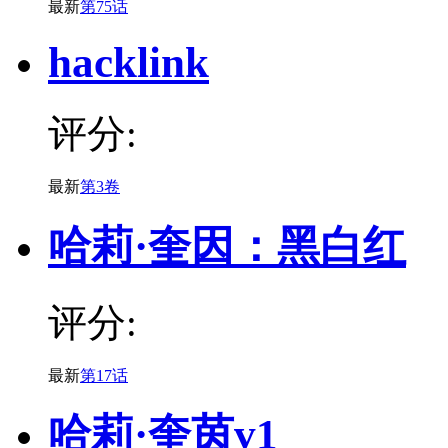
最新
第75话
hacklink
评分:
最新
第3卷
哈莉·奎因：黑白红
评分:
最新
第17话
哈莉·奎茵v1