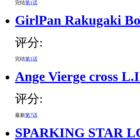
完结
第1话
GirlPan Rakugaki B
评分:
完结
第1话
Ange Vierge cross L.I
评分:
最新
第7话
SPARKING STAR L