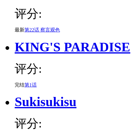
评分:
最新
第22话 察言观色
KING'S PARADISE
评分:
完结
第1话
Sukisukisu
评分: