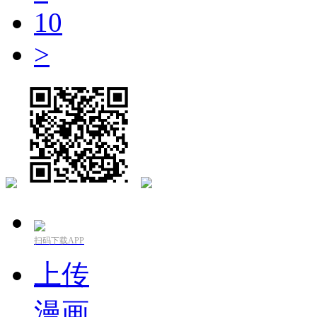
10
>
扫码下载APP
上传
漫画