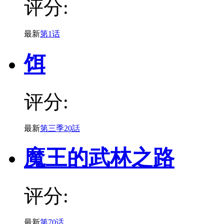
评分:
最新
第1话
饵
评分:
最新
第三季20話
魔王的武林之路
评分:
最新
第70话