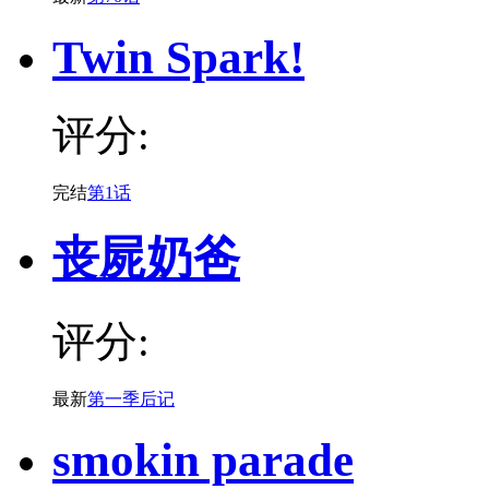
Twin Spark!
评分:
完结
第1话
丧屍奶爸
评分:
最新
第一季后记
smokin parade