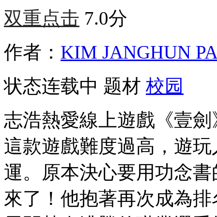
双重点击
7.0分
作者：
KIM JANGHUN P
状态
连载中
题材
校园
志浩熱愛線上遊戲《壹劍
這款遊戲難度過高，遊玩
運。原本決心要用功念書
來了！他抱著再次成為排