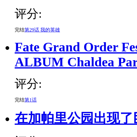
评分:
完结
第29话 我的英雄
Fate Grand Order Fe
ALBUM Chaldea Pa
评分:
完结
第1话
在加帕里公园出现了