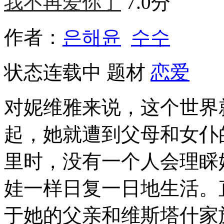
我不再爱你了
7.0分
作者：
은해윤
수수
状态
连载中
题材
恋爱
对妮维雅来说，这个世界
起，她就遭到父母和女仆
里时，没有一个人会理睬
娃一样日复一日地生活。
于她的父亲和维斯塔什家