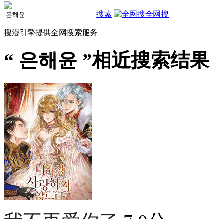
搜索
全网搜
搜漫引擎提供全网搜索服务
“
은해윤
”相近搜索结果