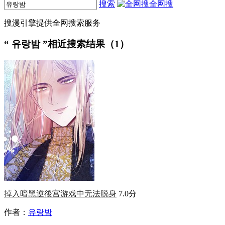
搜索
全网搜
搜漫引擎提供全网搜索服务
“
유랑밤
”相近搜索结果（1）
掉入暗黑逆後宫游戏中无法脱身
7.0分
作者：
유랑밤