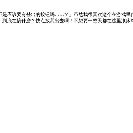
不是应该要有登出的按钮吗……？」虽然我很喜欢这个在游戏里作
。到底在搞什麽？快点放我出去啊！不想要一整天都在这里滚床