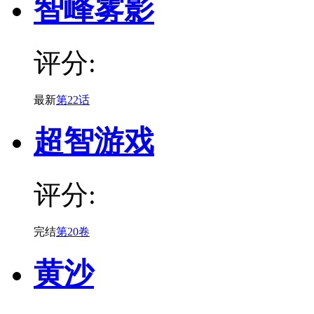
智峰雾影
评分:
最新
第22话
超智游戏
评分:
完结
第20卷
黄沙