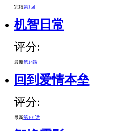
完结
第1回
机智日常
评分:
最新
第14话
回到爱情本垒
评分:
最新
第101话