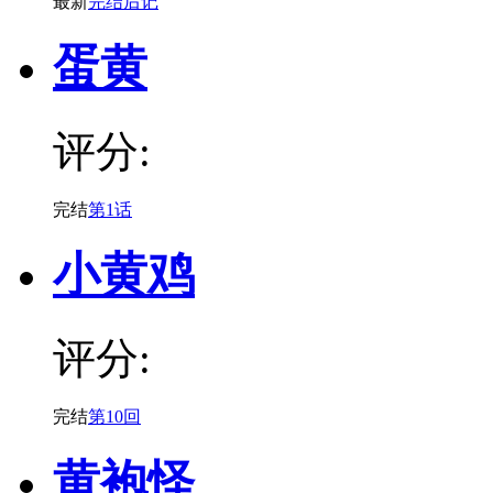
最新
完结后记
蛋黄
评分:
完结
第1话
小黄鸡
评分:
完结
第10回
黄袍怪