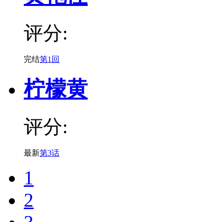
评分:
完结
第1回
柠檬黄
评分:
最新
第3话
1
2