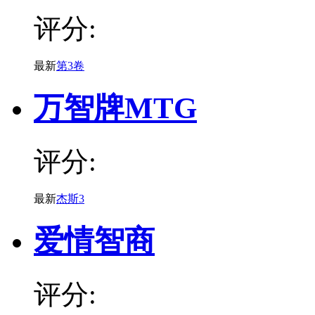
评分:
最新
第3卷
万智牌MTG
评分:
最新
杰斯3
爱情智商
评分: