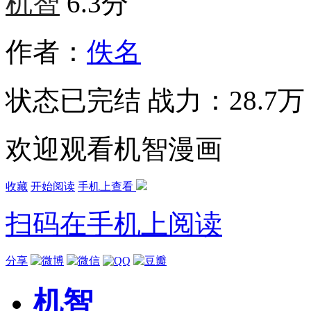
机智
6.3分
作者：
佚名
状态
已完结
战力：28.7万
欢迎观看机智漫画
收藏
开始阅读
手机上查看
扫码在手机上阅读
分享
机智