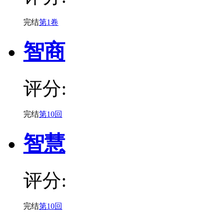
完结
第1卷
智商
评分:
完结
第10回
智慧
评分:
完结
第10回