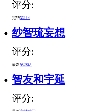
评分:
完结
第1回
纱智琉妄想
评分:
最新
第28话
智友和宇延
评分: