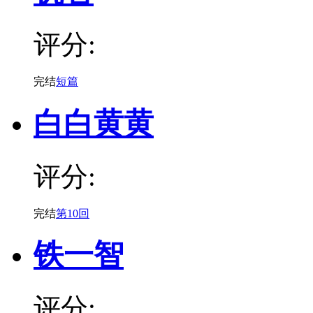
评分:
完结
短篇
白白黄黄
评分:
完结
第10回
铁一智
评分: