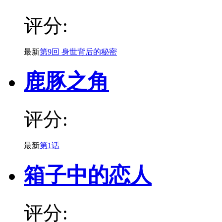
评分:
最新
第9回 身世背后的秘密
鹿豚之角
评分:
最新
第1话
箱子中的恋人
评分: