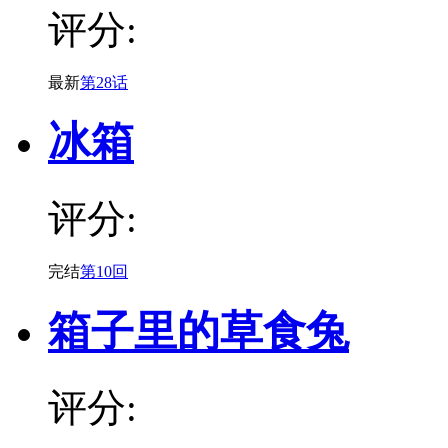
评分:
最新
第28话
冰箱
评分:
完结
第10回
箱子里的草食兔
评分: