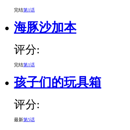
完结
第1话
海豚沙加本
评分:
完结
第1话
孩子们的玩具箱
评分:
最新
第5话