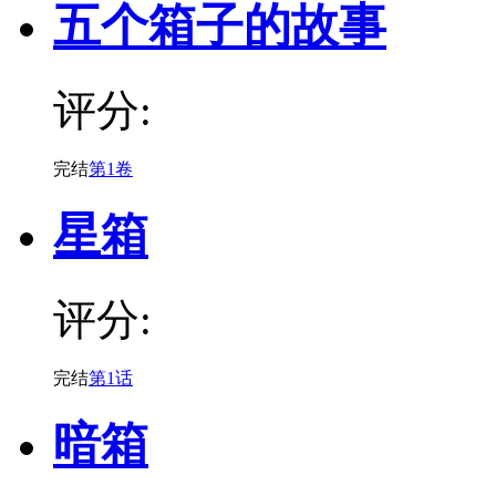
五个箱子的故事
评分:
完结
第1卷
星箱
评分:
完结
第1话
暗箱