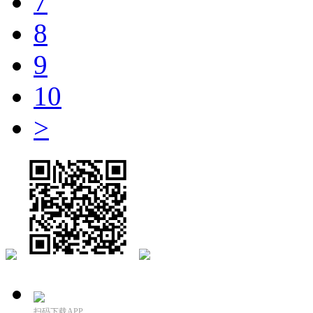
7
8
9
10
>
扫码下载APP