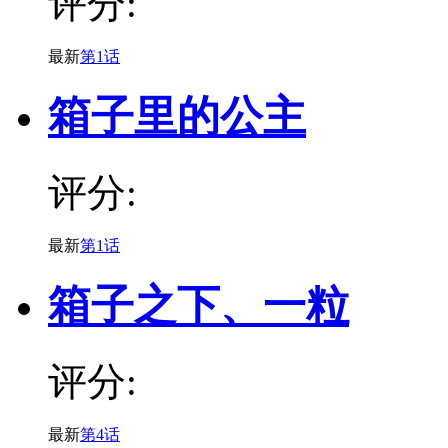
评分:
最新
第1话
箱子里的公主
评分:
最新
第1话
箱子之下、一粒
评分:
最新
第4话