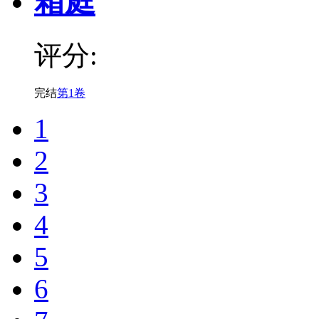
箱庭
评分:
完结
第1卷
1
2
3
4
5
6