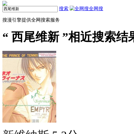
搜索
全网搜
搜漫引擎提供全网搜索服务
“
西尾维新
”相近搜索结果