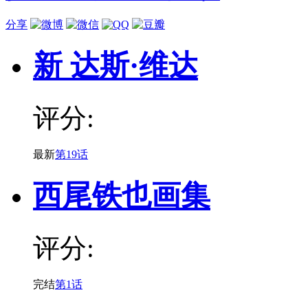
分享
新 达斯·维达
评分:
最新
第19话
西尾铁也画集
评分:
完结
第1话