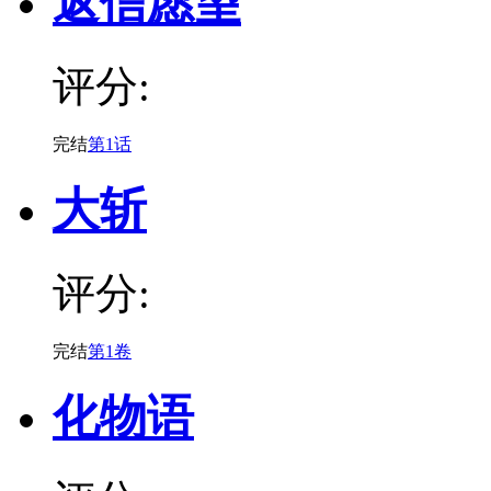
返信愿望
评分:
完结
第1话
大斩
评分:
完结
第1卷
化物语