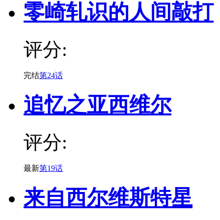
零崎轧识的人间敲打
评分:
完结
第24话
追忆之亚西维尔
评分:
最新
第19话
来自西尔维斯特星