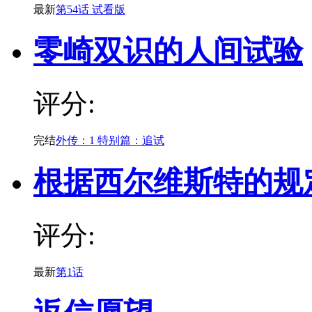
最新
第54话 试看版
零崎双识的人间试验
评分:
完结
外传：1 特别篇：追试
根据西尔维斯特的规
评分:
最新
第1话