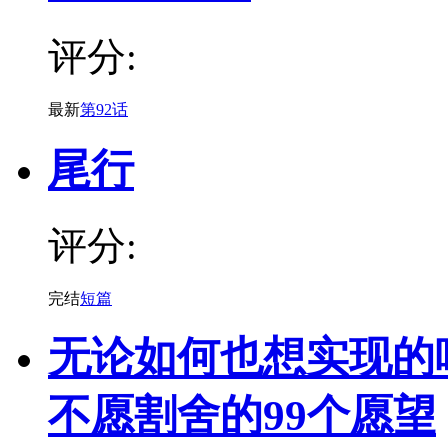
评分:
最新
第92话
尾行
评分:
完结
短篇
无论如何也想实现的
不愿割舍的99个愿望