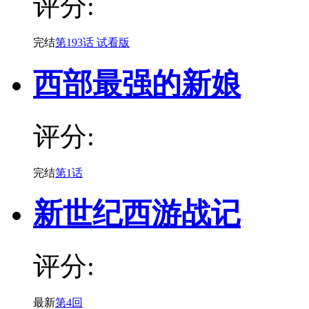
评分:
完结
第193话 试看版
西部最强的新娘
评分:
完结
第1话
新世纪西游战记
评分:
最新
第4回