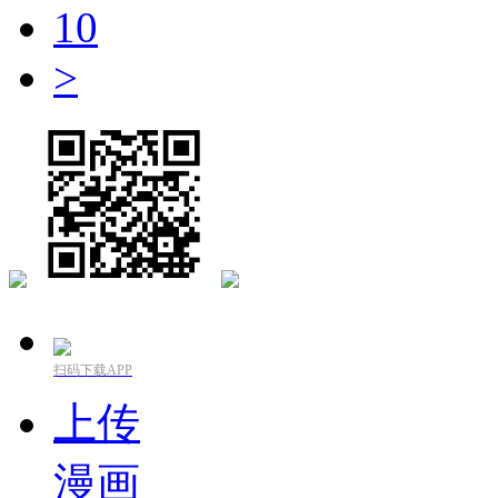
10
>
扫码下载APP
上传
漫画