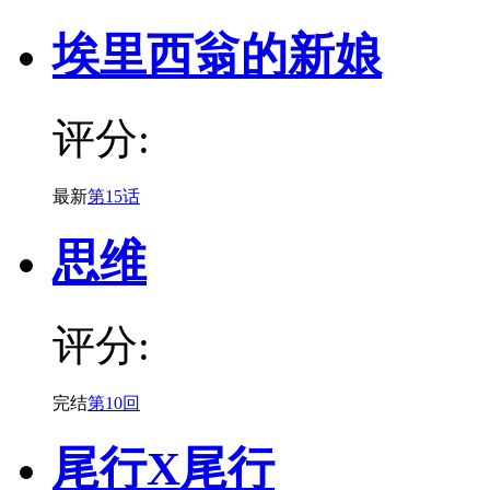
埃里西翁的新娘
评分:
最新
第15话
思维
评分:
完结
第10回
尾行X尾行