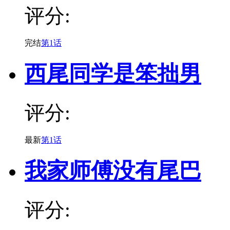
评分:
完结
第1话
西尾同学是笨拙男
评分:
最新
第1话
我家师傅没有尾巴
评分: