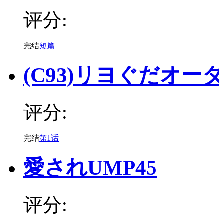
评分:
完结
短篇
(C93)リヨぐだオー
评分:
完结
第1话
愛されUMP45
评分: