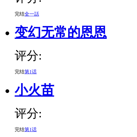
完结
全一話
变幻无常的恩恩
评分:
完结
第1话
小火苗
评分:
完结
第1话