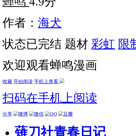
蝉鸣
4.9分
作者：
海犬
状态
已完结
题材
彩虹
限
欢迎观看蝉鸣漫画
收藏
开始阅读
手机上查看
扫码在手机上阅读
分享
薙刀社青春日记