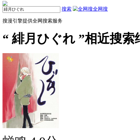
搜索
全网搜
搜漫引擎提供全网搜索服务
“
緋月ひぐれ
”相近搜索