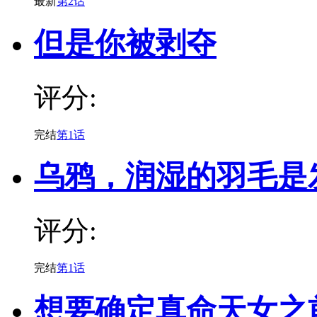
最新
第2话
但是你被剥夺
评分:
完结
第1话
乌鸦，润湿的羽毛是
评分:
完结
第1话
想要确定真命天女之