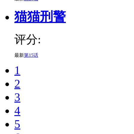
猫猫刑警
评分:
最新
第15话
1
2
3
4
5