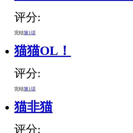
评分:
完结
第1话
猫猫OL！
评分:
完结
第1话
猫非猫
评分: