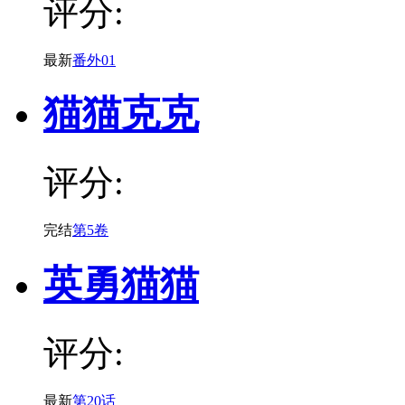
评分:
最新
番外01
猫猫克克
评分:
完结
第5卷
英勇猫猫
评分:
最新
第20话