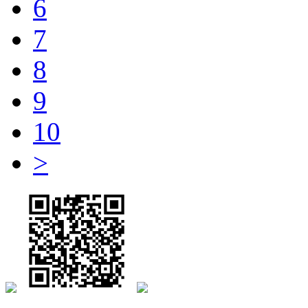
6
7
8
9
10
>