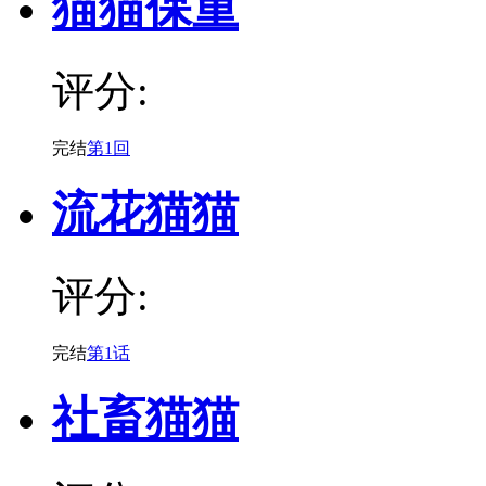
猫猫保重
评分:
完结
第1回
流花猫猫
评分:
完结
第1话
社畜猫猫