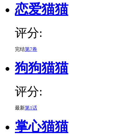
恋爱猫猫
评分:
完结
第7卷
狗狗猫猫
评分:
最新
第1话
掌心猫猫