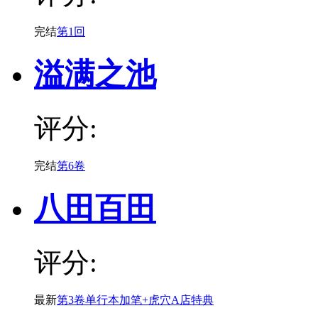
完结
第1回
溢满之池
评分:
完结
第6卷
八田百田
评分:
最新
第3卷单行本加笔+虎穴A店特典