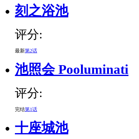
刻之浴池
评分:
最新
第2话
池照会 Pooluminati
评分:
完结
第1话
十座城池