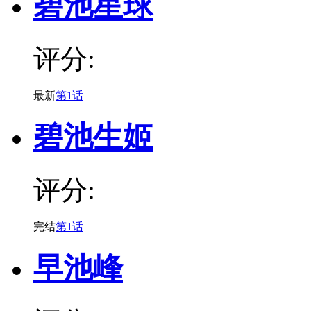
碧池星球
评分:
最新
第1话
碧池生姬
评分:
完结
第1话
早池峰