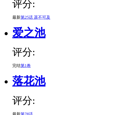
评分:
最新
第25话 遥不可及
爱之池
评分:
完结
第1卷
落花池
评分:
最新
第78话