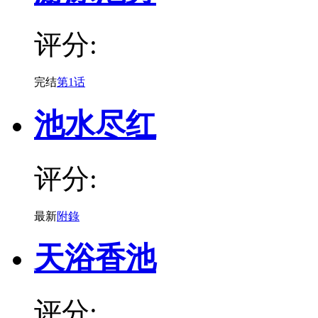
评分:
完结
第1话
池水尽红
评分:
最新
附錄
天浴香池
评分: