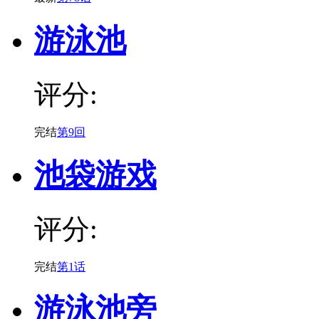
游泳池
评分:
完结
第9回
池袋游戏
评分:
完结
第1话
游泳池旁