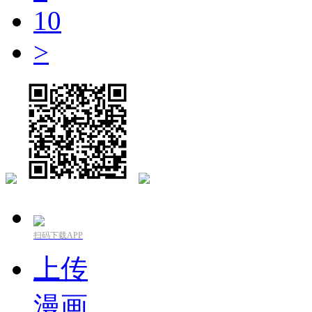
10
>
扫码下载APP
上传
漫画