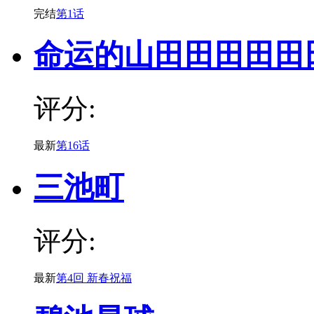
完结
第1话
命运的山田田田田田
评分:
最新
第16话
三池町
评分:
最新
第4回 新春祝福