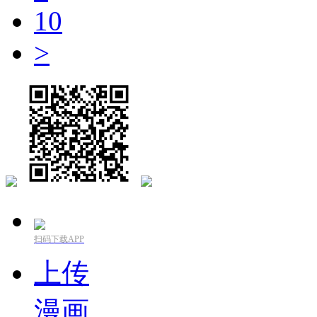
10
>
扫码下载APP
上传
漫画