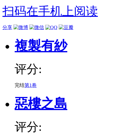
扫码在手机上阅读
分享
複製有紗
评分:
完结
第1卷
惡樓之島
评分: