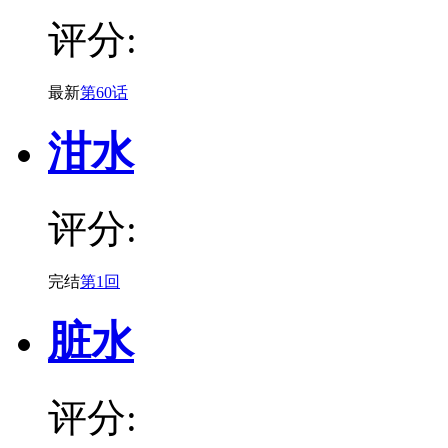
评分:
最新
第60话
泔水
评分:
完结
第1回
脏水
评分: