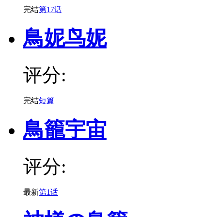
完结
第17话
鳥妮鸟妮
评分:
完结
短篇
鳥籠宇宙
评分:
最新
第1话