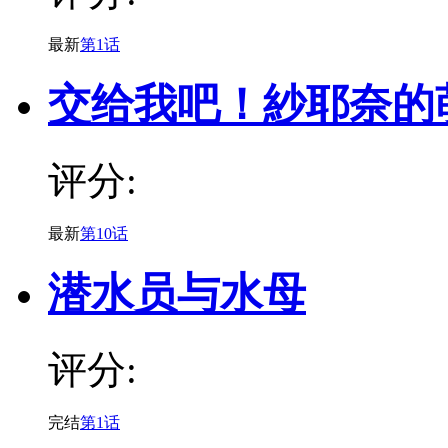
最新
第1话
交给我吧！紗耶奈的
评分:
最新
第10话
潜水员与水母
评分:
完结
第1话