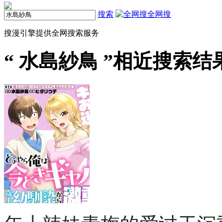
搜索
全网搜
搜漫引擎提供全网搜索服务
“
水島紗鳥
”相近搜索结果