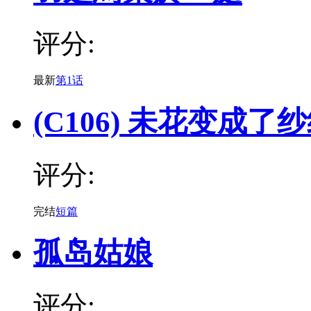
评分:
最新
第1话
(C106) 未花变成
评分:
完结
短篇
孤岛姑娘
评分: