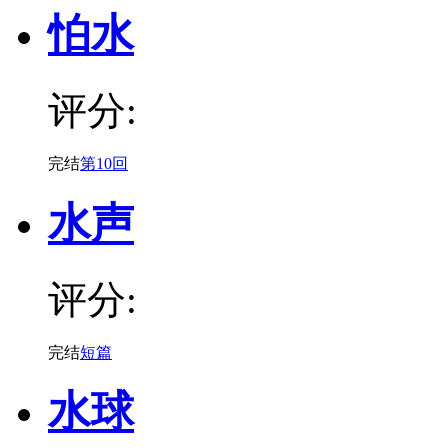
怕水
评分:
完结
第10回
水声
评分:
完结
短篇
水球