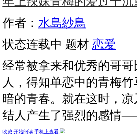
年上辣妹青梅的爱过于沉
作者：
水島紗鳥
状态
连载中
题材
恋爱
经常被拿来和优秀的哥哥
人，得知单恋中的青梅竹
暗的青春。就在这时，凉
结人产生了强烈的感情—
收藏
开始阅读
手机上查看