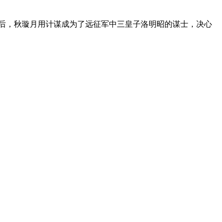
后，秋璇月用计谋成为了远征军中三皇子洛明昭的谋士，决心