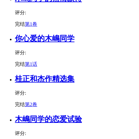
评分:
完结
第1卷
你心爱的木嶋同学
评分:
完结
第1话
桂正和杰作精选集
评分:
完结
第2卷
木嶋同学的恋爱试验
评分: