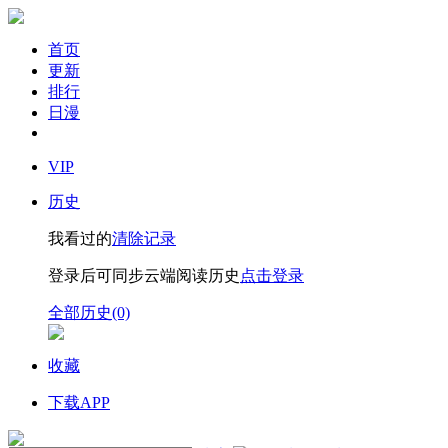
首页
更新
排行
日漫
VIP
历史
我看过的
清除记录
登录后可同步云端阅读历史
点击登录
全部历史(0)
收藏
下载APP