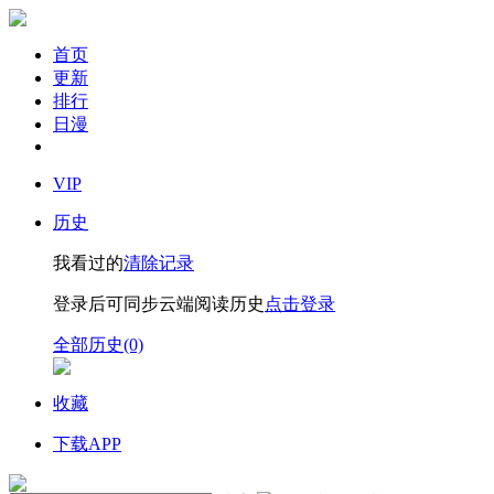
首页
更新
排行
日漫
VIP
历史
我看过的
清除记录
登录后可同步云端阅读历史
点击登录
全部历史(0)
收藏
下载APP